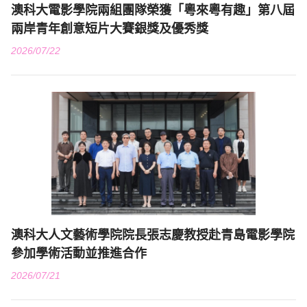
澳科大電影學院兩組團隊榮獲「粵來粵有趣」第八屆
兩岸青年創意短片大賽銀獎及優秀獎
2026/07/22
澳科大人文藝術學院院長張志慶教授赴青島電影學院
參加學術活動並推進合作
2026/07/21