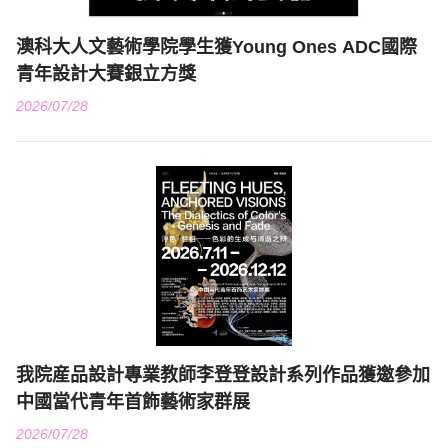
澳科大人文藝術學院學生獲Young Ones ADC國際
青年設計大賽銀立方獎
2026/07/28
我院産品設計專業教師李登登設計系列作品獲邀參加
中國當代青年首飾藝術家群展
2026/07/28