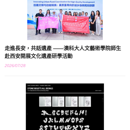
走進長安，共話遺產 ——澳科大人文藝術學院師生
赴西安開展文化遺產研學活動
2026/07/28