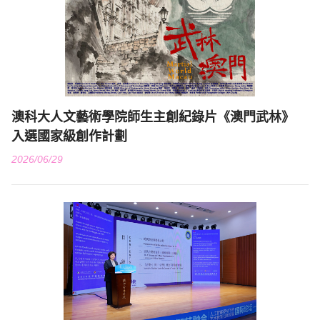
澳科大人文藝術學院師生主創紀錄片《澳門武林》
入選國家級創作計劃
2026/06/29