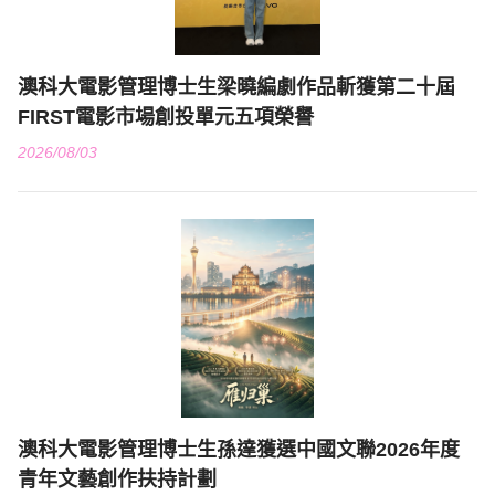
澳科大電影管理博士生梁曉編劇作品斬獲第二十屆
FIRST電影市場創投單元五項榮譽
2026/08/03
澳科大電影管理博士生孫達獲選中國文聯2026年度
青年文藝創作扶持計劃