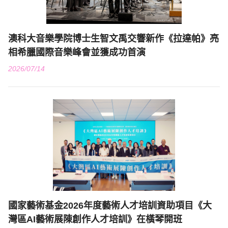
澳科大音樂學院博士生智文禹交響新作《拉達帕》亮
相希臘國際音樂峰會並獲成功首演
2026/07/14
國家藝術基金2026年度藝術人才培訓資助項目《大
灣區AI藝術展陳創作人才培訓》在橫琴開班