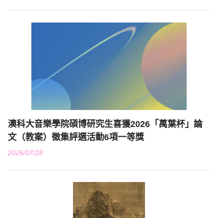
澳科大音樂學院碩博研究生喜獲2026「萬葉杯」論
文（教案）徵集評選活動6項一等獎
2026/07/28