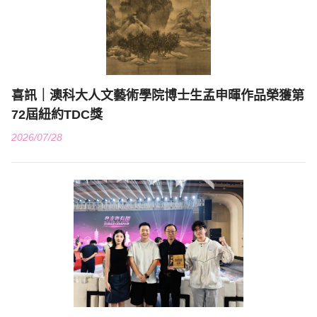
喜訊｜澳科大人文藝術學院博士生孟申暉作品榮獲第
72屆紐約TDC獎
2026/07/28