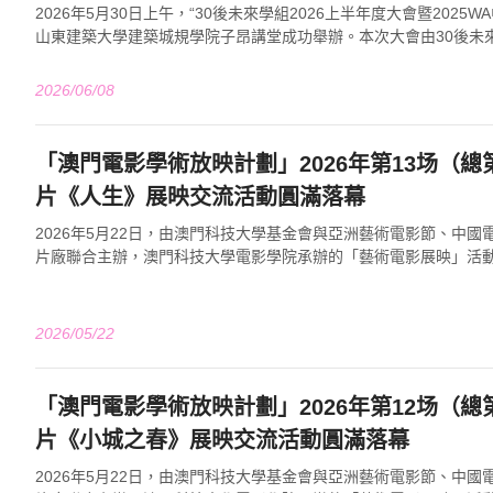
2026年5月30日上午，“30後未來學組2026上半年度大會暨2025
山東建築大學建築城規學院子昂講堂成功舉辦。本次大會由30後未來學組
辦，30後未來...
2026/06/08
「澳門電影學術放映計劃」2026年第13场（總第43
片《人生》展映交流活動圓滿落幕
2026年5月22日，由澳門科技大學基金會與亞洲藝術電影節、中
片廠聯合主辦，澳門科技大學電影學院承辦的「藝術電影展映」活
廳隆重舉行。此次「藝術電影展映」...
2026/05/22
「澳門電影學術放映計劃」2026年第12场（總第42
片《小城之春》展映交流活動圓滿落幕
2026年5月22日，由澳門科技大學基金會與亞洲藝術電影節、中