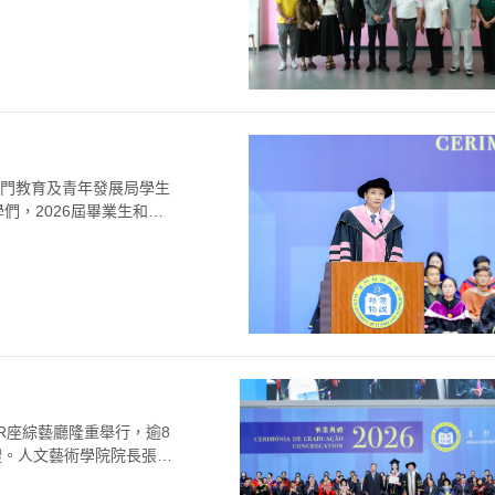
澳門教育及青年發展局學生
們，2026屆畢業生和你
R座綜藝廳隆重舉行，逾8
禮。人文藝術學院院長張志