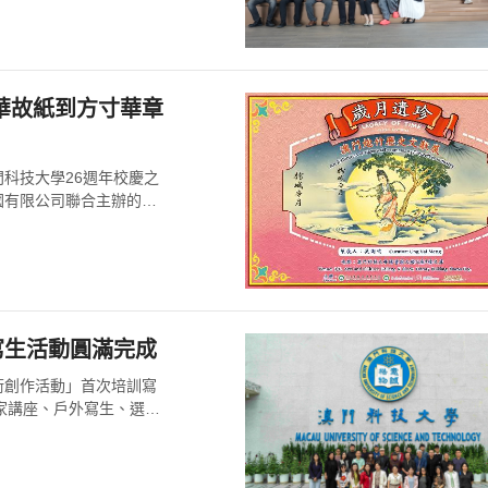
科技大學26週年校慶之
國有限公司聯合主辦的
寫生活動圓滿完成
術創作活動」首次培訓寫
名家講座、戶外寫生、選題