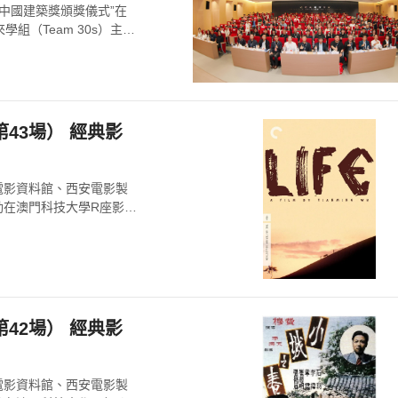
WA中國建築獎頒獎儀式”在
（Team 30s）主
場） 經典影
國電影資料館、西安電影製
動在澳門科技大學R座影視
場） 經典影
國電影資料館、西安電影製