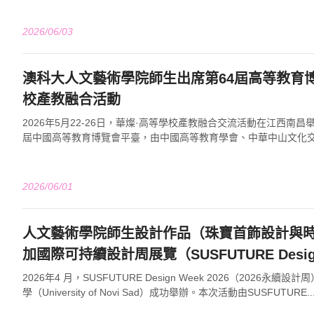
2026/06/03
澳科大人文藝術學院師生出席第64屆高等教育
校產教融合活動
2026年5月22-26日，華燦·高等學校產教融合交流活動在江西南昌
屆中國高等教育博覽會平臺，由中國高等教育學會、中華中山文化
省委會、江西財經大學、南昌職...
2026/06/01
人文藝術學院師生設計作品（珠寶首飾設計與
加國際可持續設計周展覽（SUSFUTURE Design 
2026年4 月，SUSFUTURE Design Week 2026（2026永
學（University of Novi Sad）成功舉辦。本次活動由SUSFUTURE..