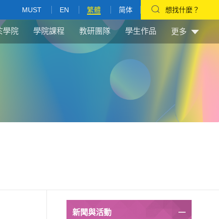
MUST
EN
繁體
简体
想找什麼？
於學院
學院課程
教研團隊
學生作品
更多
新聞與活動