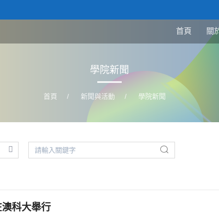
首頁
關
學院新聞
首頁
/
新聞與活動
/
學院新聞
在澳科大舉行