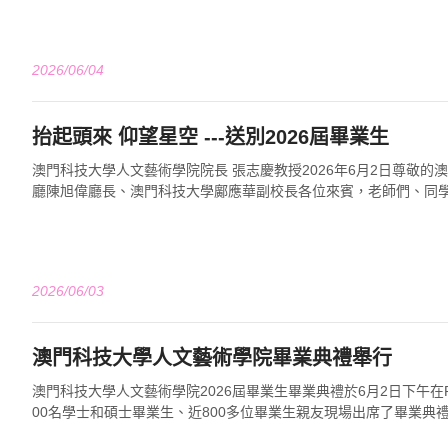
2026/06/04
抬起頭來 仰望星空 ---送別2026屆畢業生
澳門科技大學人文藝術學院院長 張志慶教授2026年6月2日尊敬的
廳陳旭偉廳長、澳門科技大學鄺應華副校長各位來賓，老師們、同學
們的親朋好友們，今天，我們在...
2026/06/03
澳門科技大學人文藝術學院畢業典禮舉行
澳門科技大學人文藝術學院2026屆畢業生畢業典禮於6月2日下午在
00名學士和碩士畢業生、近800多位畢業生親友現場出席了畢業典
慶教授主持學位證書頒授儀式...