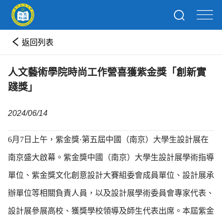
返回列表
人文藝術學院時尚工作營喜獲紫金獎「創新實
踐獎」
2024/06/14
6月7日上午，紫金獎·第五屆中國（南京）大學生設計展在
南京盛大啟幕。紫金獎中國（南京）大學生設計展學術指導
單位、紫金獎文化創意設計大賽組委會成員單位、設計展承
辦單位等相關負責人員，以及設計展學術委員會專家代表、
設計展參展高校、獲獎學校領導及師生代表出席。本屆紫金