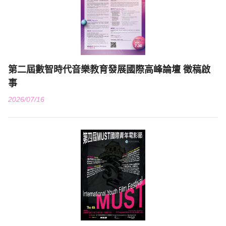
第二屆數智時代音樂教育發展國際高峰論壇 徵稿啟
事
2026/07/16