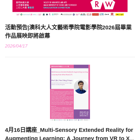
活動預告|澳科大人文藝術學院電影學院2026屆畢業
作品展映即將啟幕
2026/04/17
4月16日講座_Multi-Sensory Extended Reality for
Augmenting Learning: A Journey from VR to XR