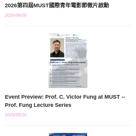
2026第四屆MUST國際青年電影節徵片啟動
2026/06/05
Event Preview: Prof. C. Victor Fung at MUST --
Prof. Fung Lecture Series
2026/05/26