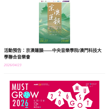
活動預告：京澳蓮韻——中央音樂學院/澳門科技大
學聯合音樂會
2026/04/23