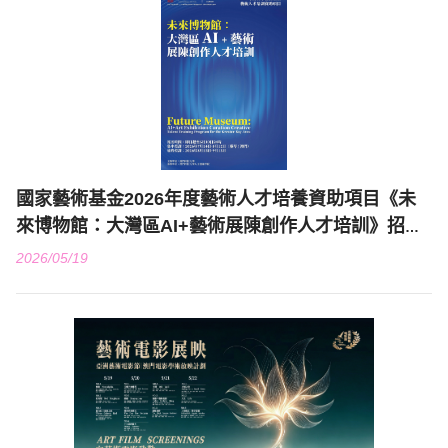
國家藝術基金2026年度藝術人才培養資助項目《未
來博物館：大灣區AI+藝術展陳創作人才培訓》招生
簡章
2026/05/19