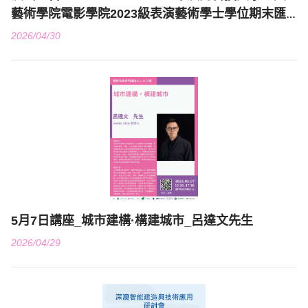
藝術學院電影學院2023級表演藝術學士學位期末匯
演
2026/04/30
5月7日講座_城市建構·構建城市_呂達文先生
2026/04/29