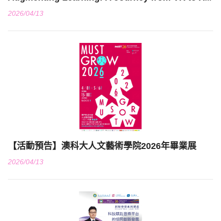
at CUTE_ Yen Ching Chiuan
2026/04/13
【活動預告】澳科大人文藝術學院2026年畢業展
2026/04/13