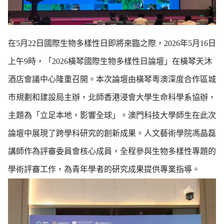
在5月22日國際生物多樣性日即將來臨之際，2026年5月16日
上午9時，「2026橫琴國際生物多樣性日論壇」在橫琴天沐
酒店會議中心隆重召開。本次論壇由橫琴粵澳深度合作區城
市規劃和建設局主辦，北師香港浸會大學生命科學系協辦，
主題為「立足本地，影響全球」。澳門科技大學師生在此次
論壇中展現了跨學科研究的創新成果。人文藝術學院馮晶磊
講師作為評審委員會核心成員，全程參與生物多樣性專題的
學術評審工作，為青年學者的研究成果提供專業指導。