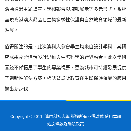
活動通過主題講座、學術報告與墻報展示等多元形式，系統
呈現粵港澳大灣區在生物多樣性保護與自然教育領域的最新
進展。
值得關注的是，此次澳科大
參會學生均來自設計學科，其研
究成果充分體現設計思維與生態科學的跨界融合。此次學術
實踐不僅拓展了學生的專業視野，更為城市可持續發展提供
了創新性解決方案，標誌著設計教育在生態保護領域的應用
邁出新步伐。
Copyright © 2011-
澳門科技大學 版權所有不得轉載 使用本網
站之條款及隱私政策