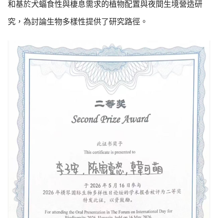
和基於犬蝠食性與棲息需求的植物配置與夜間生境營造研
究，為討論生物多樣性提供了研究路徑。