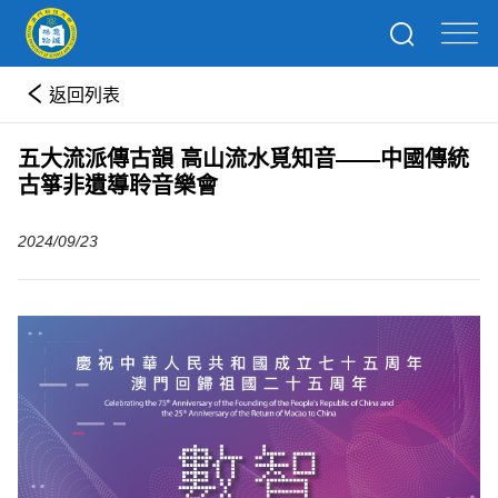
返回列表
五大流派傳古韻 高山流水覓知音——中國傳統
古箏非遺導聆音樂會
2024/09/23