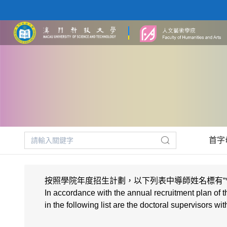
首字
按照學院年度招生計劃，以下列表中導師姓名標有“*”
In accordance with the annual recruitment plan of t
in the following list are the doctoral supervisors w