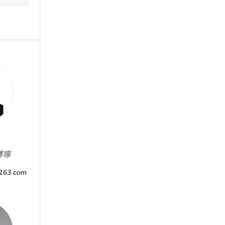
博導
163.com