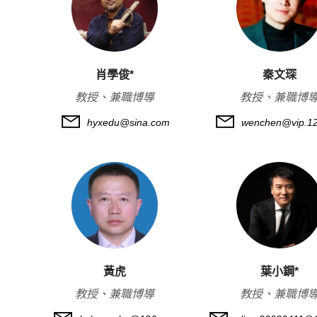
肖學俊*
秦文琛
教授、兼職博導
教授、兼職博
hyxedu@sina.com
wenchen@vip.1
黃虎
葉小鋼*
教授、兼職博導
教授、兼職博