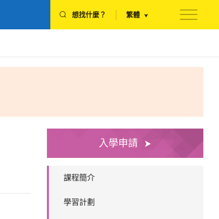
想找什麼？
繁體
入學申請
課程簡介
學習計劃