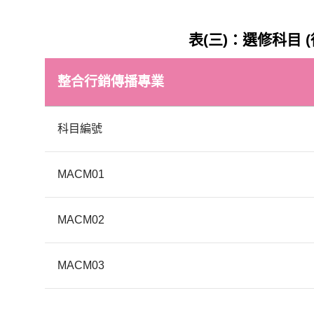
表(三)：選修科目
整合行銷傳播專業
科目編號
MACM01
MACM02
MACM03