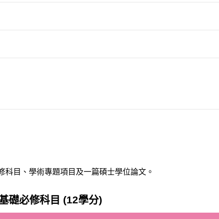
選修科目、學術專題項目及一篇碩士學位論文。
基礎必修科目 (12學分)