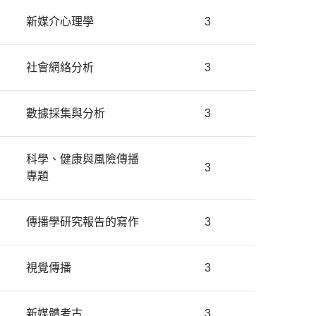
新媒介心理學
3
社會網絡分析
3
數據採集與分析
3
科學、健康與風險傳播
3
專題
傳播學研究報告的寫作
3
視覺傳播
3
新媒體考古
3