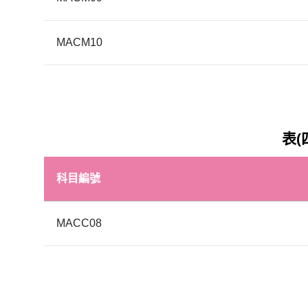
MACM10
表(
科目編號
MACC08