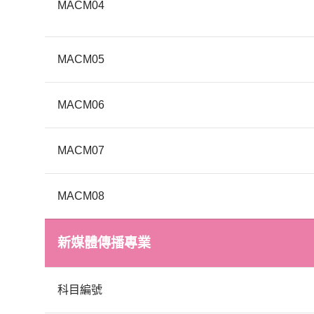
MACM04
MACM05
MACM06
MACM07
MACM08
新媒體傳播專業
科目編號