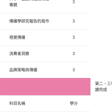
3
專題
傳播學研究報告的寫作
3
視覺傳播
3
消費者洞察
3
品牌策略與傳播
3
第二、三
讀完成
科目名稱
學分