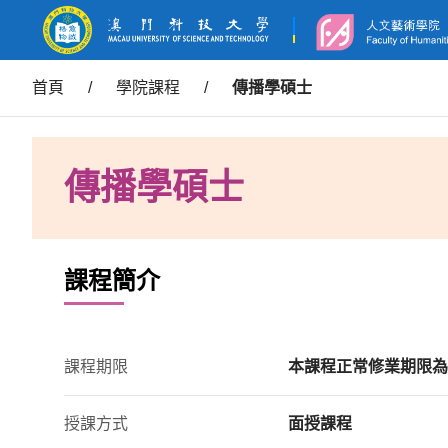
首頁
/
學院課程
/
傳播學碩士
傳播學碩士
課程簡介
課程期限
本課程正常修業期限為
授課方式
面授課程