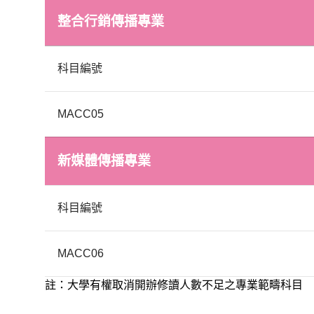
整合行銷傳播專業
科目編號
MACC05
新媒體傳播專業
科目編號
MACC06
註：大學有權取消開辦修讀人數不足之專業範疇科目