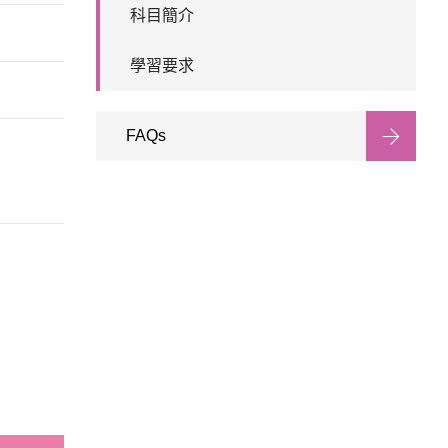
科目簡介
學習要求
FAQs