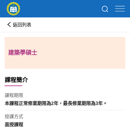
返回列表
建築學碩士
課程簡介
課程期限
本課程正常修業期限為
2
年
，最長修業期限為
3
年。
授課方式
面授課程