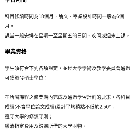
學習時間
科目修讀時間為18個月，論文、畢業設計時間一般為6個
月。

課堂一般安排在星期一至星期五的日間、晚間或週末上課。
畢業資格
學生須符合下列各項規定，並經大學學術及教學委員會通過
可獲頒發碩士學位：

在所屬課程之修業期內完成及通過學習計劃的要求，各科目
成績(不含學位論文成績)累計平均積點不低於2.50*；

遵守大學的修讀守則；

繳清指定費用及歸還所借的大學財物。
