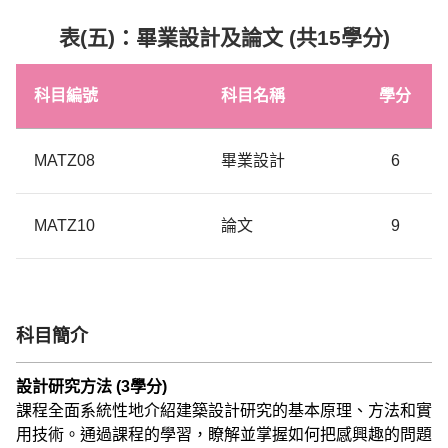
表
(
五
)
：
畢業設計及論文
(
共
15
學分
)
科目編號
科目名稱
學分
MATZ08
畢業設計
6
MATZ10
論文
9
科目簡介
設計研究方法 (3學分)
課程全面系統性地介紹建築設計研究的基本原理、方法和實
用技術。通過課程的學習，瞭解並掌握如何把感興趣的問題