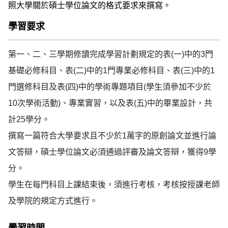
照大學關於碩士學位論文的格式要求來撰寫。
學習要求
第一、二、三學期修讀完成學習計劃規定的表(一)中的3門
基礎必修科目、表(二)中的1門專業必修科目、表(三)中的1
門選修科目及表(四)中的學術專題項目(學生須參加不少於
10次學術活動)、專業實習，以及表(五)中的畢業設計，共
計25學分。

撰寫一篇符合大學要求且不少於1萬字的原創論文並進行論
文答辯，碩士學位論文必須通過評審及論文答辯，獲得9學
分。

學生在每門科目上課結束後，須進行考核，考核按授課老師
及學院的規定方式進行。