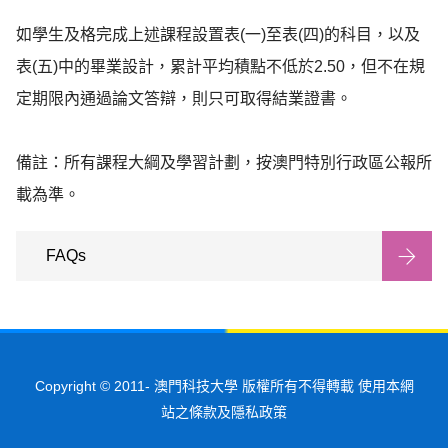
如學生及格完成上述課程設置表(一)至表(四)的科目，以及
表(五)中的畢業設計，累計平均積點不低於2.50，但不在規
定期限內通過論文答辯，則只可取得結業證書。

備註：所有課程大綱及學習計劃，按澳門特別行政區公報所
載為準。
FAQs
Copyright © 2011-
澳門科技大學 版權所有不得轉載 使用本網
站之條款及隱私政策