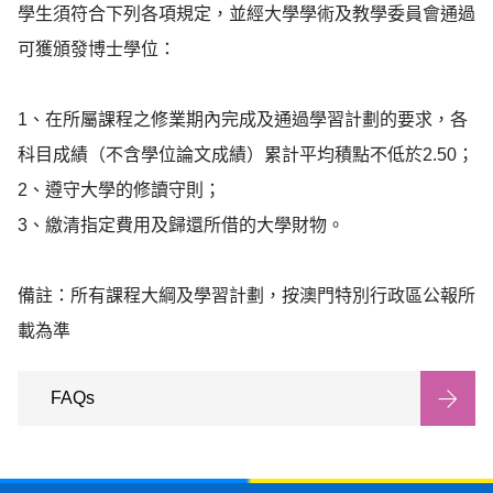
學生須符合下列各項規定，並經大學學術及教學委員會通過
可獲頒發博士學位：

1、在所屬課程之修業期內完成及通過學習計劃的要求，各
科目成績（不含學位論文成績）累計平均積點不低於2.50；

2、遵守大學的修讀守則；

3、繳清指定費用及歸還所借的大學財物。

備註：所有課程大綱及學習計劃，按澳門特別行政區公報所
載為準
FAQs