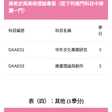
美術史與美術理論專業（從下列兩門科目中修
讀一門）
學
科目編號
科目名稱
分
DAAE01
中外文化專題研究
3
DAAE03
繪畫理論與創作
3
表（四）：其他 (1學分)