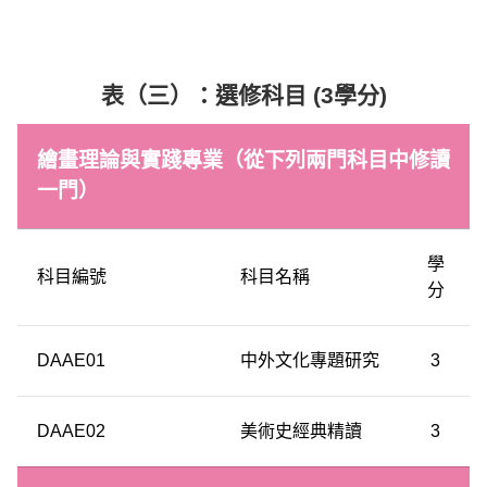
表（三）：選修科目 (3學分)
繪畫理論與實踐專業（從下列兩門科目中修讀
一門）
學
科目編號
科目名稱
分
DAAE01
中外文化專題研究
3
DAAE02
美術史經典精讀
3