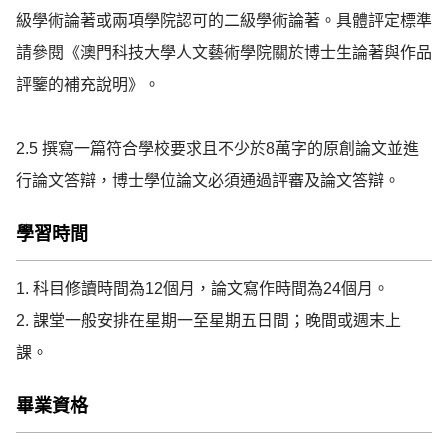
級學術論著或兩項學院認可的二級學術論著。具體評定標準
請參閱《澳門科技大學人文藝術學院關於博士生論著與作品
評鑒的補充說明》。

2.5 撰寫一篇符合學校要求且不少於8萬字的原創論文並進
行論文答辯，博士學位論文必須通過評審及論文答辯。
學習時間
1. 科目修讀時間為12個月，論文寫作時間為24個月。

2. 課堂一般安排在星期一至星期五日間；晚間或週末上
課。
畢業資格