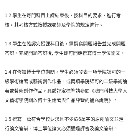
1.2 學生在每門科目上課結束後，按科目的要求，進行考
核，其考核方式按授課老師及學院的規定進行。

1.3 學生在確認完授課科目後，需撰寫開題報告並完成開題
答辯。完成開題答辯後, 學生即可開始撰寫博士學位論文。

1.4 在修讀博士學位期間，學生必須發表一項學院認可的一
級學術論著或藝術創作作品，或兩項學院認可的二級學術論
著或藝術創作作品。具體評定標準請參閱《澳門科技大學人
文藝術學院關於博士生論著與作品評鑒的補充說明》。

1.5 撰寫一篇符合學校要求且不少於6萬字的原創論文並進
行論文答辯，博士學位論文必須通過評審及論文答辯。
