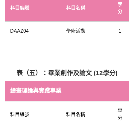
學
科目編號
科目名稱
分
DAAZ04
學術活動
1
表（五）：畢業創作及論文 (12學分)
繪畫理論與實踐專業
學
科目編號
科目名稱
分