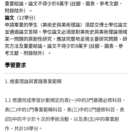
重要結論。論文不得少於6萬字 (註腳、圖表、參考文獻、
附錄除外）。
論文
（12學分）
申請畢業的學生（美術史與美術理論）須提交博士學位論文
並通過論文答辯。學位論文必須是對美術史與美術理論領域
某一問題的原創性研究，應該完整地呈現主要研究問題、研
究方法及重要結論。論文不得少於8萬字 (註腳、圖表、參
考文獻、附錄除外）。
學習要求
1. 繪畫理論與實踐專業範疇

1.1 修讀完成學習計劃規定的表(一)中的3門基礎必修科目、
表(二)中的1門專業範疇科目、表(三)中的1門選修科目、表
(四)中的不少於十次的學術活動、以及表(五)中的畢業創
作，共計19學分。
