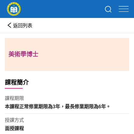
返回列表
美術學博士
課程簡介
課程期限
本課程正常修業期限為
3
年
，最長修業期限為
6
年。
授課方式
面授課程