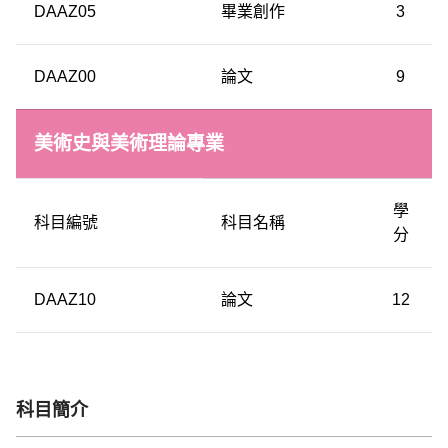
DAAZ05
畢業創作
3
DAAZ00
論文
9
美術史與美術理論專業
學
科目編號
科目名稱
分
DAAZ10
論文
12
科目簡介