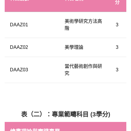
分
美術學研究方法高
DAAZ01
3
階
DAAZ02
美學理論
3
當代藝術創作與研
DAAZ03
3
究
表（二）：專業範疇科目 (3學分)