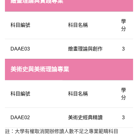
繪畫理論與實踐專業
學
科目編號
科目名稱
分
DAAE03
繪畫理論與創作
3
美術史與美術理論專業
學
科目編號
科目名稱
分
DAAE02
美術史經典精讀
3
註：大學有權取消開辦修讀人數不足之專業範疇科目