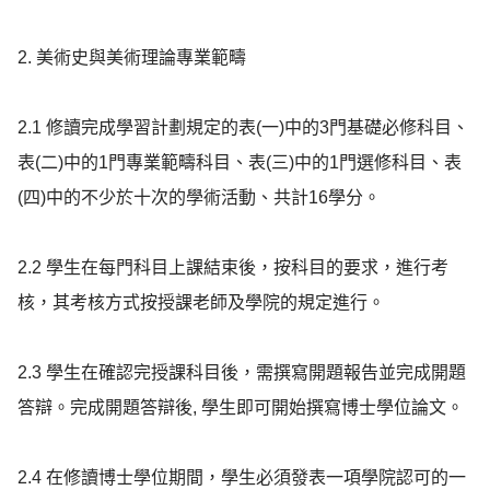
2. 美術史與美術理論專業範疇

2.1 修讀完成學習計劃規定的表(一)中的3門基礎必修科目、
表(二)中的1門專業範疇科目、表(三)中的1門選修科目、表
(四)中的不少於十次的學術活動、共計16學分。

2.2 學生在每門科目上課結束後，按科目的要求，進行考
核，其考核方式按授課老師及學院的規定進行。

2.3 學生在確認完授課科目後，需撰寫開題報告並完成開題
答辯。完成開題答辯後, 學生即可開始撰寫博士學位論文。

2.4 在修讀博士學位期間，學生必須發表一項學院認可的一