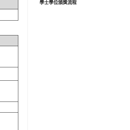
學士學位頒獎流程