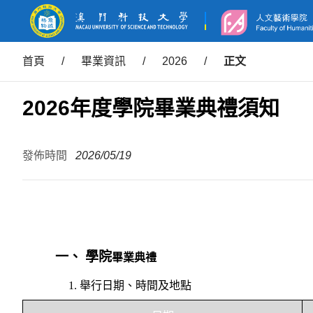
首頁
/
畢業資訊
/
2026
/
正文
2026年度學院畢業典禮須知
發佈時間
2026/05/19
一、
學院
畢業典禮
1.
舉行日期、時間及地點