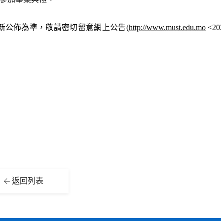
新公佈為準，敬請密切留意網上公告
(
http://www.must.edu.mo
<20
返回列表