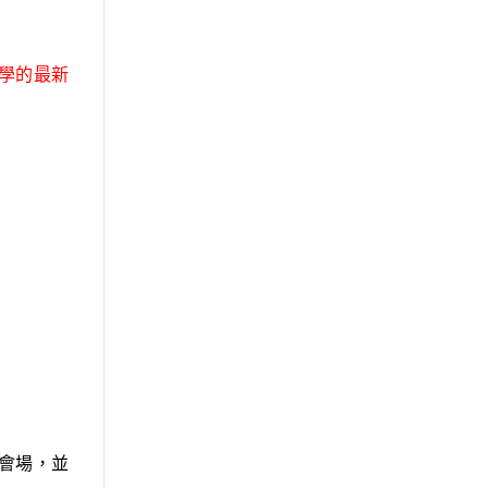
學的最新
會場，並