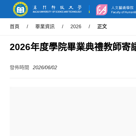
首頁
/
畢業資訊
/
2026
/
正文
2026年度學院畢業典禮教師寄
發佈時間
2026/06/02