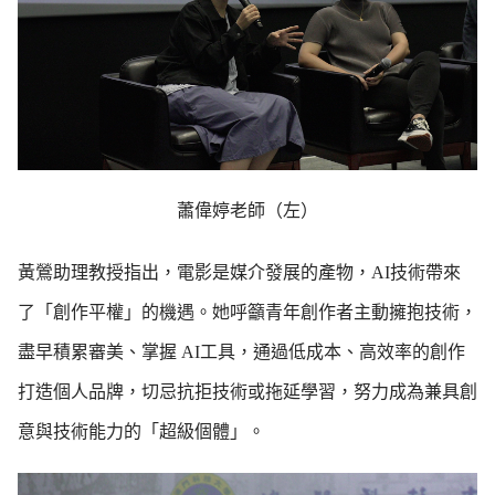
蕭偉婷老師（左）
黃鶯助理教授指出，電影是媒介發展的產物，AI技術帶來
了「創作平權」的機遇。她呼籲青年創作者主動擁抱技術，
盡早積累審美、掌握 AI工具，通過低成本、高效率的創作
打造個人品牌，切忌抗拒技術或拖延學習，努力成為兼具創
意與技術能力的「超級個體」。