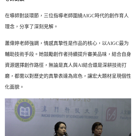
在導師對談環節，三位指導老師圍繞AIGC時代的創作育人
理念，分享了深刻見解。
蕭偉婷老師強調，情感真摯性是作品的核心，以AIGC最为
輔助技術手段。她鼓勵創作者持續提升審美品味，結合自身
資源選擇創作路徑，無論是真人與AI結合還是深耕技術打
磨，都需以對歷史的真摯表達為底色，讓宏大題材呈現個性
化面貌。