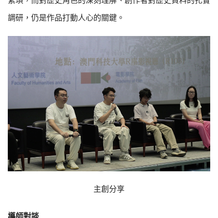
繁瑣，而對歷史角色的深刻理解、創作者對歷史資料的扎實
調研，仍是作品打動人心的關鍵。
主創分享
導師對談