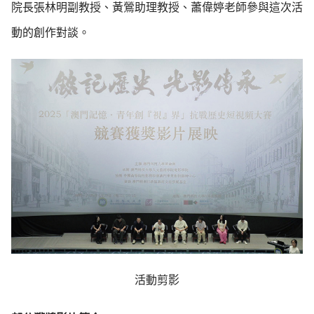
院長張林明副教授、黃鶯助理教授、蕭偉婷老師參與這次活
動的創作對談。
活動剪影