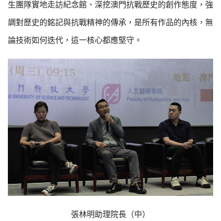
生團隊實地走訪紀念館、深挖澳門抗戰歷史的創作態度，強
調對歷史的銘記與抗戰精神的傳承，是所有作品的內核，無
論技術如何迭代，這一核心都應堅守。
張林明助理院長（中）