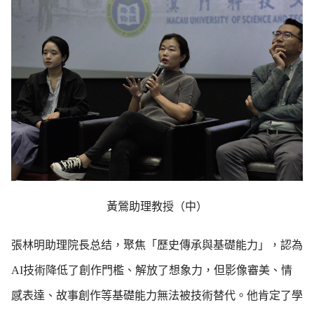
黃鶯助理教授（中）
張林明助理院長总结，聚焦「歷史傳承與基礎能力」，認為
AI技術降低了創作門檻、解放了想象力，但影像審美、情
感表達、故事創作等基礎能力無法被技術替代。他肯定了學