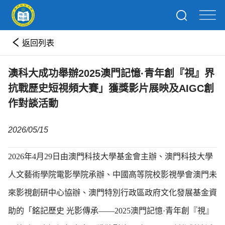
返回列表
澳科大成功舉辦2025澳門記憶·青年創『視』界
抗戰歷史短視頻大賽」獲獎影片展映及AIGC創
作對談活動
2026/05/15
2026年4月29日由澳門科技大學基金會主辦、澳門科技大學
人文藝術學院電影學院承辦、中國高等院校影視學會澳門未
來影視創研中心協辦、澳門特別行政區政府文化發展基金資
助的「銘記歷史 光影傳承——2025澳門記憶·青年創『視』