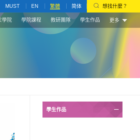
MUST
EN
繁體
简体
想找什麼？
於學院
學院課程
教研團隊
學生作品
更多
學生作品