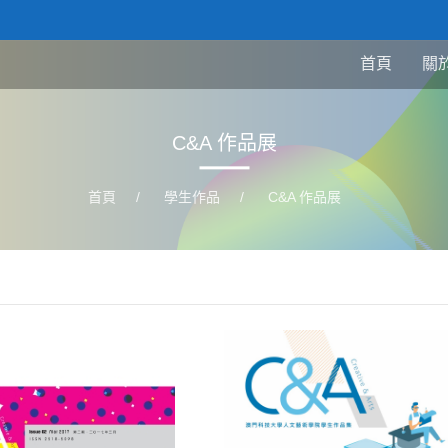
首頁
關
C&A 作品展
首頁
/
學生作品
/
C&A 作品展