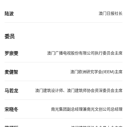
澳门日报社长
陆波
委员
澳门广播电视股份有限公司执行委员会主席
罗崇雯
澳门欧洲研究学会(IEEM)主席
麦健智
澳门建筑设计师、澳门建筑师协会资深委员会主席
马若龙
南光集团副总经理兼南光文创公司总经理
宋晓冬