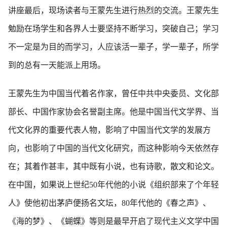
讲座最后，现场读者与王蒙先生进行热烈的交流。王蒙先生
勉励在场学生和各界人士要坚持不断学习，突破自己；学习
不一定是为目的而学习，人应该活一辈子，学一辈子，所学
到的总有一天能派上用场。
王蒙先生为中国当代着名作家，曾任中共中央委员、文化部
部长、中国作家协会名誉副主席。他是中国当代文学界、当
代文化界的重要代表人物，影响了中国当代文学的发展方
向，也影响了中国的当代文化研究，而这种影响今天依然存
在；其着作甚丰，其中既有小说，也有诗歌，散文和论文。
在中国，如果说上世纪50年代他的小说《组织部来了个年轻
人》使他初出茅庐便扬名文坛，80年代他的《春之声》、
《海的梦》、《蝴蝶》等则是最早开启了现代主义文学中国