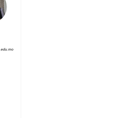
.edu.mo