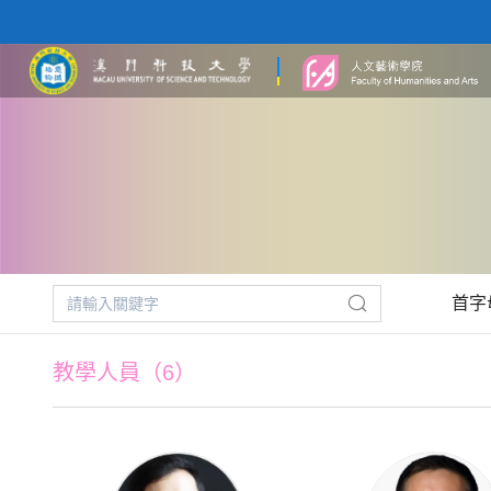
首字
教學人員（6）