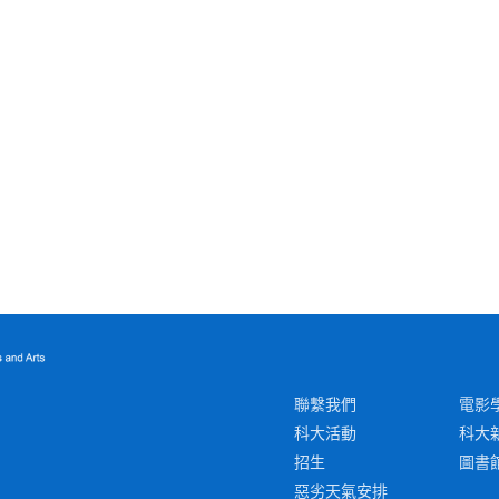
聯繫我們
電影
科大活動
科大
招生
圖書
惡劣天氣安排