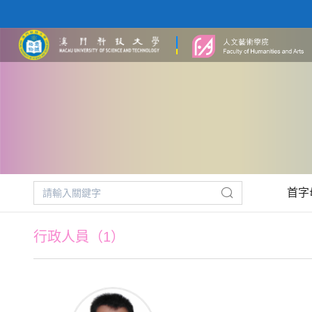
首字
行政人員（1）