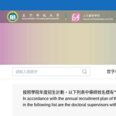
首字
按照學院年度招生計劃，以下列表中導師姓名標有“*”
In accordance with the annual recruitment plan of t
in the following list are the doctoral supervisors w