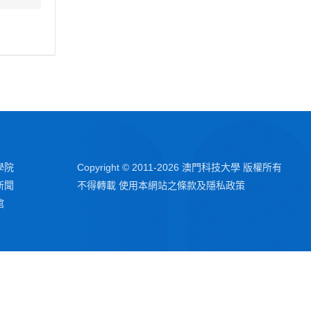
學院
Copyright © 2011-
2026
澳門科技大學 版權所有
新聞
不得轉載 使用本網站之條款及隱私政策
館