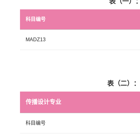
表（一）
科目编号
MADZ13
表（二）：
传播设计专业
科目编号