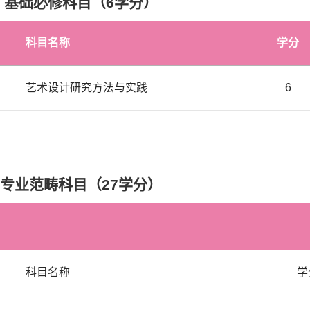
：基础必修科目（
6
学分）
科目名称
学分
艺术设计研究方法与实践
6
专业范畴科目（
27
学分）
科目名称
学