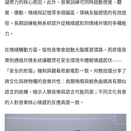
凝聚力的核心原因。此外，音樂訓練可同時啟動視覺、聽
覺、運動、情緒與記憶等多個腦區，堪稱全腦塑造的有效途
徑。長期訓練能夠系統提升從精細感知到情緒共情的多種能
力。
在情緒觸動方面，愉悅音樂會啟動大腦獎賞環路，而悲傷音
樂則通過共情系統讓聽眾在安全環境中體驗情感起伏——
「安全的悲傷」機制與觀看悲劇電影一致。何教授還分享了
跨文化與跨物種的音樂共性：鳥類鳴唱與鯨魚曲調具有類似
語言的結構，暗示人類音樂與語言可能同源；不同文化背景
的人對音樂核心情感的反應高度一致。