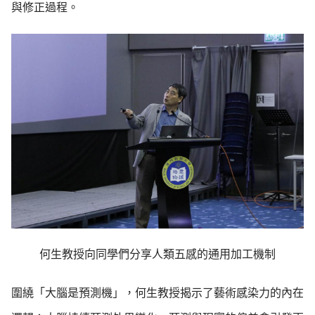
與修正過程。
何生教授向同學們分享人類五感的通用加工機制
圍繞「大腦是預測機」，何生教授揭示了藝術感染力的內在