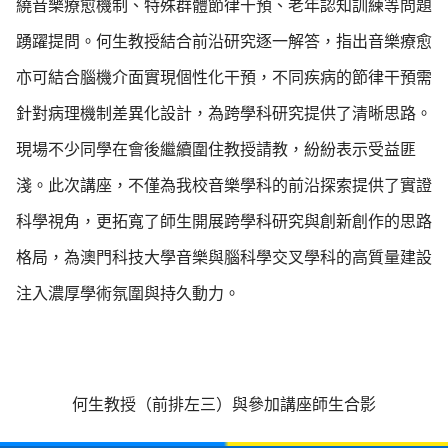
繞音樂療愈機制、特殊群體節律干預、老年認知訓練等問題
踴躍提問。何生教授結合前沿研究逐一解答，指出音樂療愈
亦可結合腦機介面實現個性化干預，不同疾病的節律干預需
針對病理機制差異化設計，為跨學科研究提供了清晰思路。
現場不少同學在會後繼續圍住教授請教，紛紛表示受益匪
淺。此次講座，不僅為我校音樂學科的前沿探索提供了實證
科學視角，更拓寬了師生開展跨學科研究與創新創作的思路
格局，為澳門科技大學音樂與腦科學交叉學科的高質量建設
注入濃厚學術氛圍與持久動力。
何生教授（前排左三）與參加講座師生合影