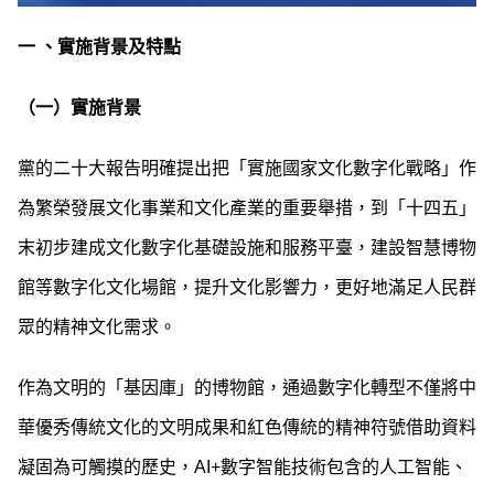
一 、實施背景及特點
（一）實施背景
黨的二十大報告明確提出把「實施國家文化數字化戰略」作
為繁榮發展文化事業和文化產業的重要舉措，到「十四五」
末初步建成文化數字化基礎設施和服務平臺，建設智慧博物
館等數字化文化場館，提升文化影響力，更好地滿足人民群
眾的精神文化需求。
作為文明的「基因庫」的博物館，通過數字化轉型不僅將中
華優秀傳統文化的文明成果和紅色傳統的精神符號借助資料
凝固為可觸摸的歷史，AI+數字智能技術包含的人工智能、