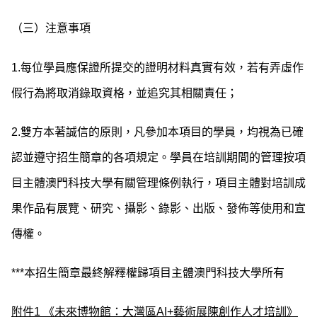
（三）注意事項
1.每位學員應保證所提交的證明材料真實有效，若有弄虛作
假行為將取消錄取資格，並追究其相關責任；
2.雙方本著誠信的原則，凡參加本項目的學員，均視為已確
認並遵守招生簡章的各項規定。學員在培訓期間的管理按項
目主體澳門科技大學有關管理條例執行，項目主體對培訓成
果作品有展覽、研究、攝影、錄影、出版、發佈等使用和宣
傳權。
***本招生簡章最終解釋權歸項目主體澳門科技大學所有
附件1 《未來博物館：大灣區AI+藝術展陳創作人才培訓》