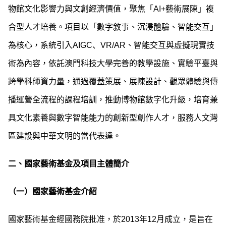
物館文化影響力與文創經濟價值，聚焦「AI+藝術展陳」複
合型人才培養。項目以「數字敘事、沉浸體驗、智能交互」
為核心，系統引入AIGC、VR/AR、智能交互與虛擬現實技
術為內容，依託澳門科技大學完善的教學設施、實驗平臺與
跨學科師資力量，通過覆蓋策展、展陳設計、觀眾體驗與傳
播運營全流程的課程培訓，推動博物館數字化升級，培育兼
具文化素養與數字智能能力的創新型創作人才，服務人文灣
區建設與中華文明的當代表達。
二、國家藝術基金及項目主體簡介
（一）國家藝術基金介紹
國家藝術基金經國務院批准，於2013年12月成立，是旨在