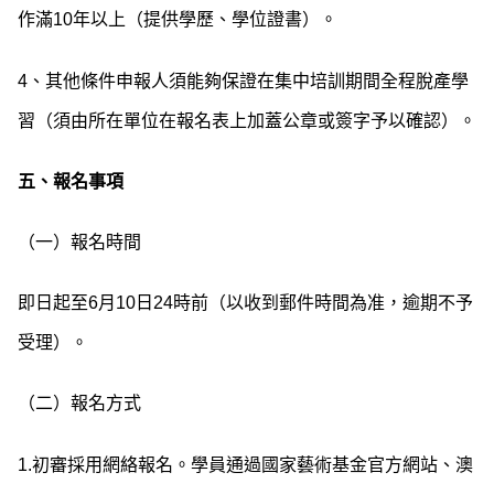
作滿10年以上（提供學歷、學位證書）。
4、其他條件申報人須能夠保證在集中培訓期間全程脫產學
習（須由所在單位在報名表上加蓋公章或簽字予以確認）。
五、報名事項
（一）報名時間
即日起至6月10日24時前（以收到郵件時間為准，逾期不予
受理）。
（二）報名方式
1.初審採用網絡報名。學員通過國家藝術基金官方網站、澳