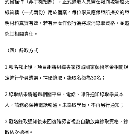
式掃描件（非手機拍照），正式錄取人員需在報到現場遞交
紙質檔（一式兩份）用於備案。每位學員應保證所提交的證
明材料真實有效，若有弄虛作假行為將取消錄取資格，並追
究其相關責任。
（四）錄取方式
1.報名截止後，项目組將組織專家按照國家藝術基金相關規
定進行學員遴選，擇優錄取，錄取名額為30名；
2.錄取結果將通過相關平臺、電話、郵件通知錄取學員本
人，請務必保持電話暢通。未錄取學員，不再另行通知；
3.發送錄取通知後未回復確認者視為自動放棄錄取資格，錄
取依次遞補。