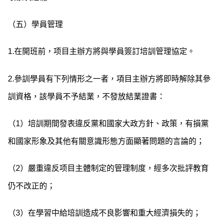
（五）學員管理
1.在開班前，项目主辦方將與學員簽訂培訓管理協定。
2.參訓學員有下列情形之一者，項目主辦方將即時解除其參
訓資格，該學員不予結業，不發放結業證書：
（1）培訓期間發表違反黨和國家大政方針、政策，有損黨
和國家形象及其他有關意識形態方面顯著問題的言論的；
（2）嚴重違反项目主體制定的管理制度，經多次批評教育
仍不改正的；
（3）在學習中給培訓造成不良影響和重大經濟損失的；