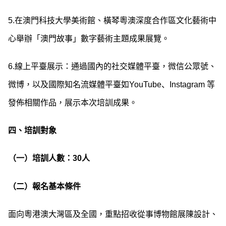
5.在澳門科技大學美術館、橫琴粵澳深度合作區文化藝術中
心舉辦「澳門故事」數字藝術主題成果展覽。
6.線上平臺展示：通過國內的社交媒體平臺，微信公眾號、
微博，以及國際知名流媒體平臺如YouTube、Instagram 等
發佈相關作品，展示本次培訓成果。
四、培訓對象
（一）培訓人數：30人
（二）報名基本條件
面向粵港澳大灣區及全國，重點招收從事博物館展陳設計、