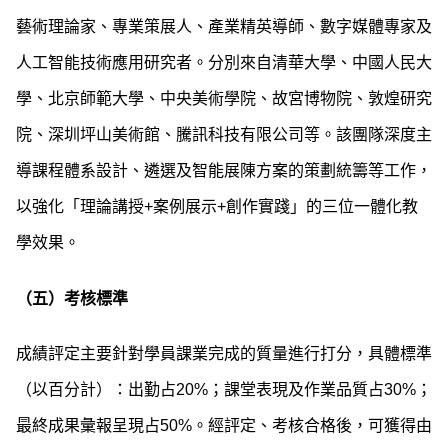
藝術理論家、專業策展人、產業精英導師、數字媒體專家及
人工智能技術應用研究者。分別來自清華大學、中國人民大
學、北京師範大學、中央美術學院、故宮博物院、敦煌研究
院、深圳坪山美術館、騰訊科技有限公司等。該團隊深度主
導課程體系設計、遴選及智能展陳方案的策劃統籌等工作，
以強化「理論講授+案例展示+創作實踐」的三位一體化教
學效果。
（五）考核標準
成績評定主要針對學員課業完成的質量進行打分，具體標準
（以百分計）：出勤占20%；課堂表現及作業品質占30%；
最終成果彙報呈現占50%。經評定、考核合格後，可獲得由