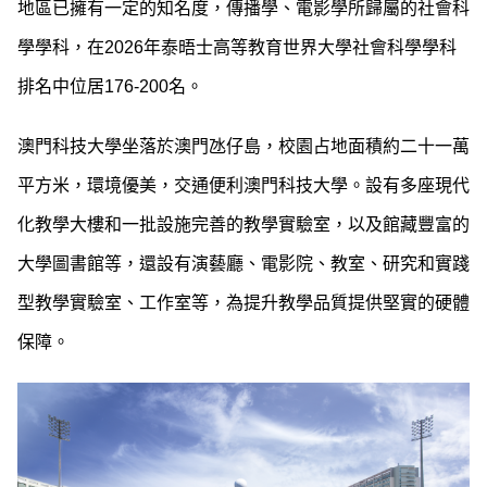
地區已擁有一定的知名度，傳播學、電影學所歸屬的社會科
學學科，在2026年泰晤士高等教育世界大學社會科學學科
排名中位居176-200名。
澳門科技大學坐落於澳門氹仔島，校園占地面積約二十一萬
平方米，環境優美，交通便利澳門科技大學。設有多座現代
化教學大樓和一批設施完善的教學實驗室，以及館藏豐富的
大學圖書館等，還設有演藝廳、電影院、教室、研究和實踐
型教學實驗室、工作室等，為提升教學品質提供堅實的硬體
保障。