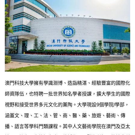
澳門科技大學擁有學識淵博、造詣精湛、經驗豐富的國際化
師資隊伍，也特聘一批世界知名學者授課，擴大學生的國際
視野和接受世界多元文化的薰陶。大學現設9個學院/學部，
涵蓋文、理、工、法、管、商、醫、藥、旅遊、藝術、傳
播、語言等學科門類課程。其中人文藝術學院在澳門及亞太