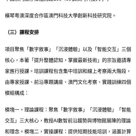
橫琴粵澳深度合作區澳門科技大學創新科技研究院。
（三）課程安排
項目聚焦「數字敘事」「沉浸體驗」以及「智能交互」三個
核心，本著「提升整體認知，掌握最新技術」的宗旨邀請專
家進行授課。培訓課程包含集中培訓和線上考察兩大階段，
由專家授課、前沿專題講座、澳門文化考察、實踐訓練四個
模組構成：
模塊一，理論課程：聚焦「數字敘事」「沉浸體驗」「智能
交互」三大核心，教授AI數智前沿趨勢與博物館展陳的理論
和理念。模塊二，實操課程：提供短期技能培訓，涵蓋計算