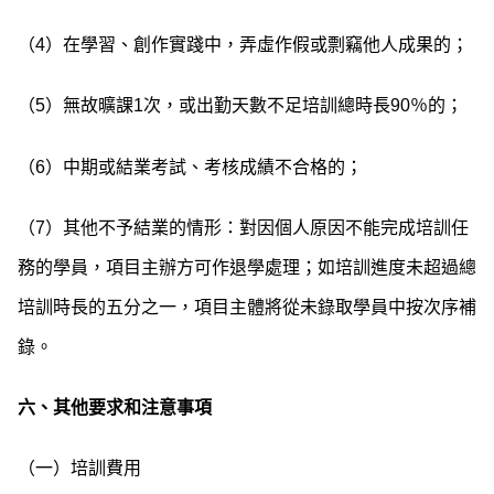
（4）在學習、創作實踐中，弄虛作假或剽竊他人成果的；
（5）無故曠課1次，或出勤天數不足培訓總時長90％的；
（6）中期或結業考試、考核成績不合格的；
（7）其他不予結業的情形：對因個人原因不能完成培訓任
務的學員，項目主辦方可作退學處理；如培訓進度未超過總
培訓時長的五分之一，項目主體將從未錄取學員中按次序補
錄。
六、其他要求和注意事項
（一）培訓費用