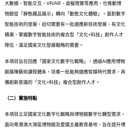
大數據、智能交互、VR/AR、虛擬現實等應用，也推動博
物館從「靜態藏品展示」轉向「動態文化體驗」。面對數字
智能技術的發展，迫切需要有一批適應新技術發展、有文化
積澱、掌握數字智能技術的複合型「文化+科技」創作人才
隊伍，滿足國家文化發展戰略的需要。
本項目旨在回應「國家文化數字化戰略」，通過AI應用博物
館展陳藝術課程體系，培養一批能夠適應智媒時代需求，具
備創新意識的「文化+科技」複合型創作人才。
（二）實施特點
本項目立足國家文化數字化戰略與博物館數字化轉型需求，
面向粵港澳大灣區博物館及愛國主義教育基地，旨在提升博