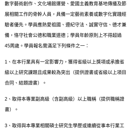
數字藝術創作、文化場館運營、愛國主義教育基地傳播及節
展相關工作的骨幹人員，具備一定藝術素養或數字化實踐經
驗者優先。學員應熱愛祖國、遵紀守法、誠實守信、德才兼
備，恪守社會公德和職業道德；學員年齡原則上不得超過
45周歲。學員報名需滿足下列條件之一：
1、在本行業具有一定影響力，獲得省級以上獎項或承擔省
級以上研究課題且成果較為突出（提供證書或省級以上項目
合同、結題證書）。
2、取得本專業副高級（含副高級）以上職稱（提供職稱證
書）。
3、取得與本專業相關碩士研究生學歷或連續從事本行業工