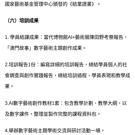
國家藝術基金管理中心頒發的《結業證書》。
（六）培訓成果
1. 學員結課成果：當代博物館AI+藝術展陳田野考察報告、
「澳門故事」數字藝術主題創作成果。
2.培訓報告1份：編寫詳細的培訓報告，總結學員個人的社
會調查與創作實踐報告，總結培訓過程，學員表現和教學成
果。
3.AI數字藝術創作教材1套：包含教學計劃、教學大綱，以
及數字課件，整理並製作完整的課程資料包。
4.舉辦數字藝術主題學術交流與研討活動一場。