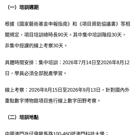
（一）培訓週期
根據《國家藝術基金申報指南》和《項目資助協議書》等相
關規定，項目培訓總時長90天。其中集中培訓階段30天，
非集中授課的線上考察30天。
具體時間安排：集中培訓：2026年7月14日至2026年8月12
日，學員必須全部脫產學習。
線上考察：2026年8月15日至2026年9月13日，針對國內外
重點數字博物館項目進行線上數字田野考察。
（二）培訓地點
中國澳門氹仔偉龍馬路100-460號澳門科技大學；