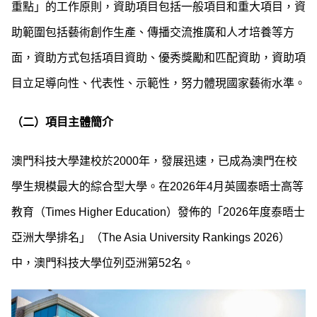
重點」的工作原則，資助項目包括一般項目和重大項目，資
助範圍包括藝術創作生產、傳播交流推廣和人才培養等方
面，資助方式包括項目資助、優秀獎勵和匹配資助，資助項
目立足導向性、代表性、示範性，努力體現國家藝術水準。
（二）
項目主體簡介
澳門科技大學建校於2000年，發展迅速，已成為澳門在校
學生規模最大的綜合型大學。在2026年4月英國泰晤士高等
教育（Times Higher Education）發佈的「2026年度泰晤士
亞洲大學排名」（The Asia University Rankings 2026）
中，澳門科技大學位列亞洲第52名。