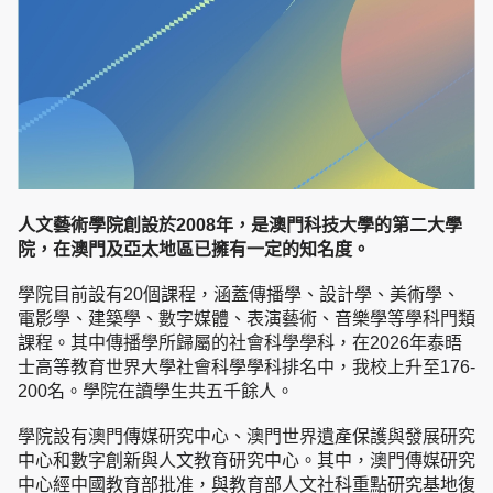
人文藝術學院創設於2008年，是澳門科技大學的第二大學
院，在澳門及亞太地區已擁有一定的知名度。
學院目前設有20個課程，涵蓋傳播學、設計學、美術學、
電影學、建築學、數字媒體、表演藝術、音樂學等學科門類
課程。其中傳播學所歸屬的社會科學學科，在2026年泰晤
士高等教育世界大學社會科學學科排名中，我校上升至176-
200名。學院在讀學生共五千餘人。
學院設有澳門傳媒研究中心、澳門世界遺產保護與發展研究
中心和數字創新與人文教育研究中心。其中，澳門傳媒研究
中心經中國教育部批准，與教育部人文社科重點研究基地復