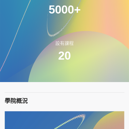
5000+
設有課程
20
學院概況