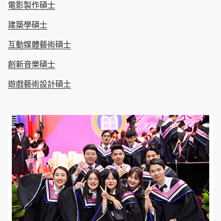
電影製作碩士
建築學碩士
互動媒體藝術碩士
創新音樂碩士
遊戲藝術設計碩士